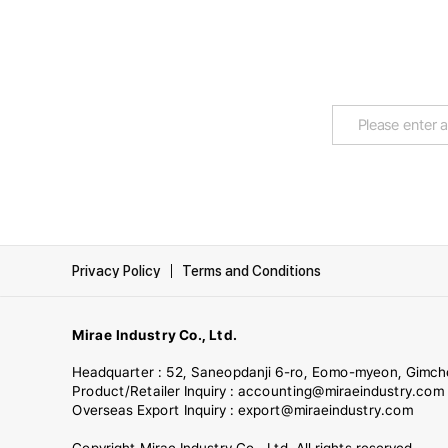
다음
맨끝
Privacy Policy
Terms and Conditions
Mirae Industry Co., Ltd.
Headquarter : 52, Saneopdanji 6-ro, Eomo-myeon, Gimch
Product/Retailer Inquiry : accounting@miraeindustry.co
Overseas Export Inquiry : export@miraeindustry.com