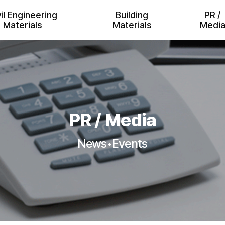
vil Engineering
Building
PR /
Materials
Materials
Medi
PR / Media
News•Events