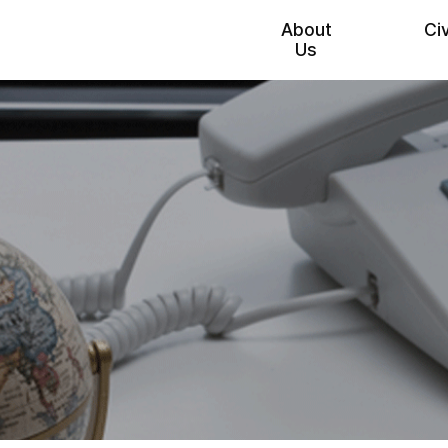
About
Ci
Us