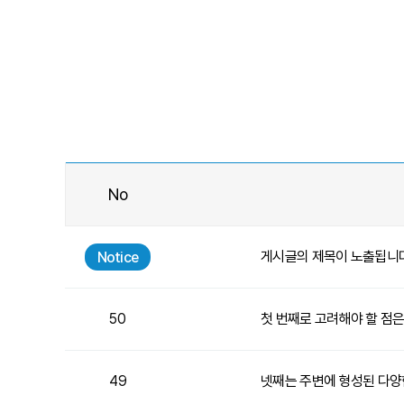
No
Notice
게시글의 제목이 노출됩니다
50
첫 번째로 고려해야 할 점
49
넷째는 주변에 형성된 다양