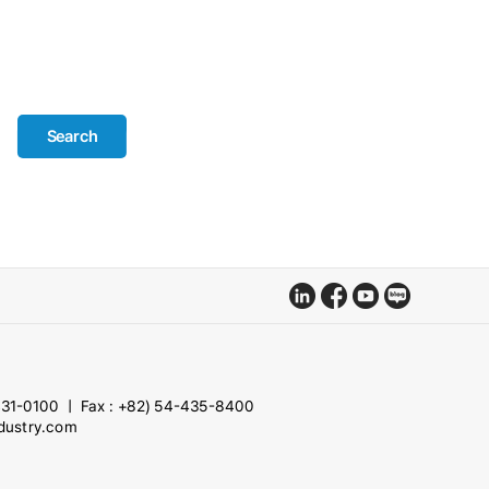
Search
-431-0100 ㅣ Fax : +82) 54-435-8400
ndustry.com