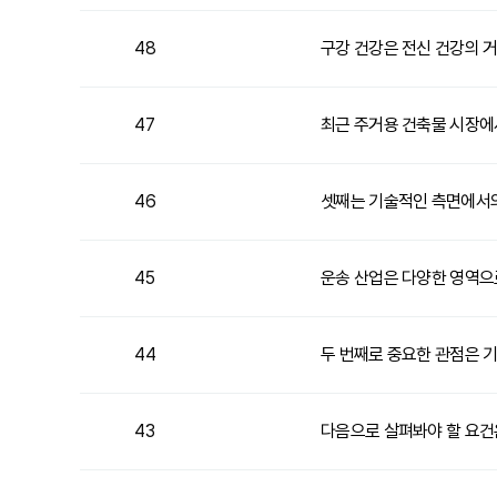
48
구강 건강은 전신 건강의 
47
최근 주거용 건축물 시장에
46
셋째는 기술적인 측면에서
45
운송 산업은 다양한 영역으
44
두 번째로 중요한 관점은 
43
다음으로 살펴봐야 할 요건