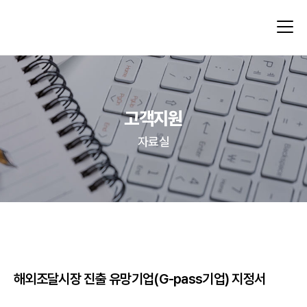
고객지원
자료실
해외조달시장 진출 유망기업(G-pass기업) 지정서