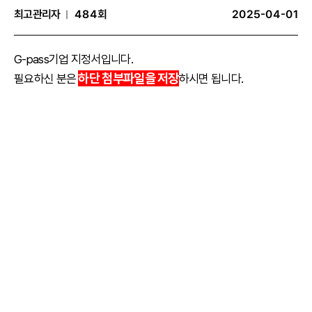
최고관리자
484회
2025-04-01
|
G-pass기업 지정서입니다.
하단 첨부파일을 저장
필요하신 분은
하시면 됩니다.