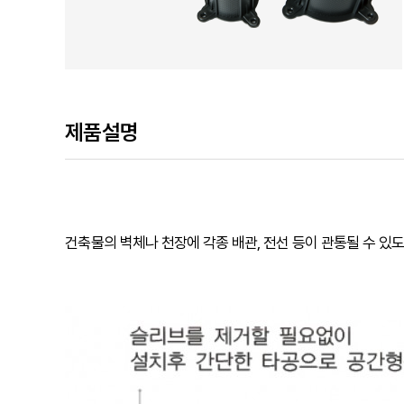
제품설명
건축물의 벽체나 천장에 각종 배관, 전선 등이 관통될 수 있