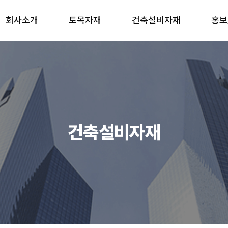
회사소개
토목자재
건축설비자재
홍보
건축설비자재