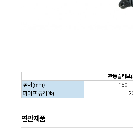
관통슬리브(
높이(mm)
150
파이프 규격(Φ)
20
연관제품