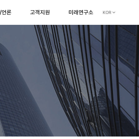
/언론
고객지원
미래연구소
expand_more
KOR