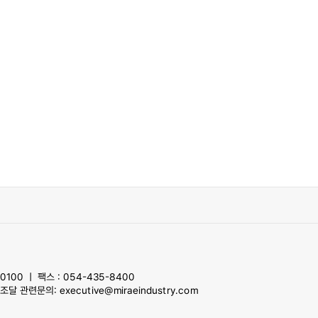
100 ㅣ 팩스 : 054-435-8400
달 관련문의: executive@miraeindustry.com