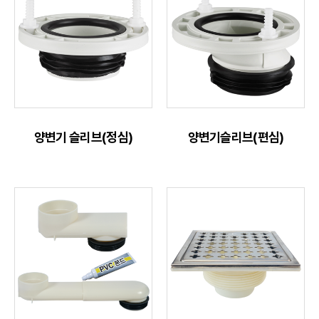
양변기 슬리브(정심)
양변기슬리브(편심)