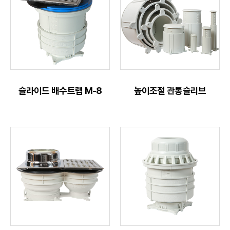
슬라이드 배수트랩 M-8
높이조절 관통슬리브