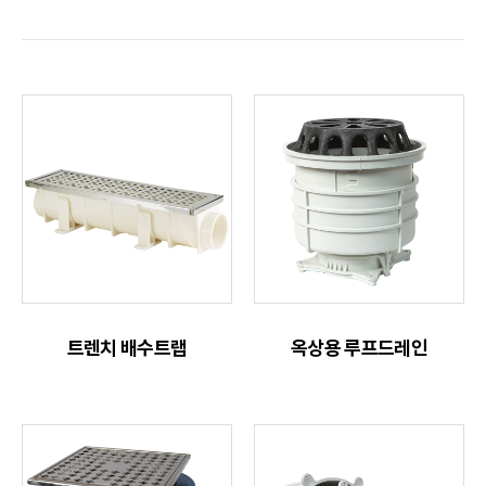
트렌치 배수트랩
옥상용 루프드레인